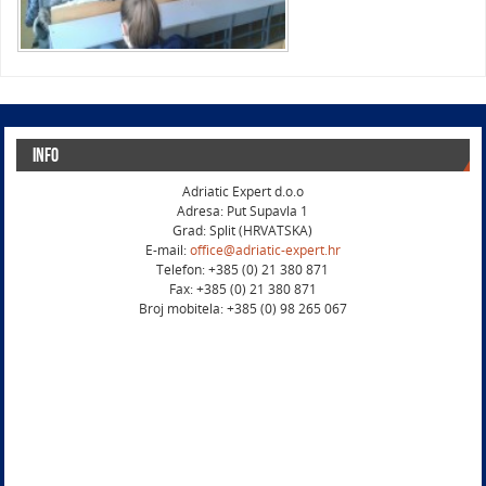
Info
Adriatic Expert d.o.o
Adresa: Put Supavla 1
Grad: Split (HRVATSKA)
E-mail:
office@adriatic-expert.hr
Telefon: +385 (0) 21 380 871
Fax: +385 (0) 21 380 871
Broj mobitela: +385 (0) 98 265 067