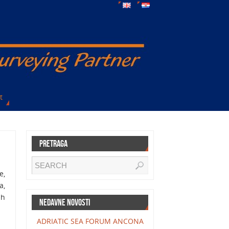
t
Pretraga
e,
a,
ih
Nedavne novosti
ADRIATIC SEA FORUM ANCONA