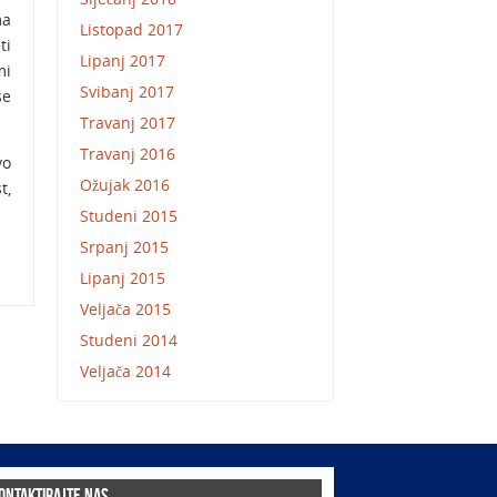
ma
Listopad 2017
ti
Lipanj 2017
mi
Svibanj 2017
se
Travanj 2017
Travanj 2016
vo
Ožujak 2016
t,
Studeni 2015
Srpanj 2015
Lipanj 2015
Veljača 2015
Studeni 2014
Veljača 2014
ontaktirajte nas