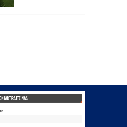
ontaktirajte nas
me