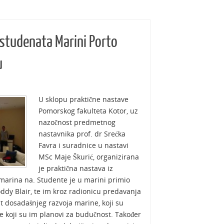
 studenata Marini Porto
u
U sklopu praktične nastave
Pomorskog fakulteta Kotor, uz
nazočnost predmetnog
nastavnika prof. dr Srećka
Favra i suradnice u nastavi
MSc Maje Škurić, organizirana
je praktična nastava iz
 marina na. Studente je u marini primio
y Blair, te im kroz radionicu predavanja
 dosadašnjeg razvoja marine, koji su
te koji su im planovi za budučnost. Također