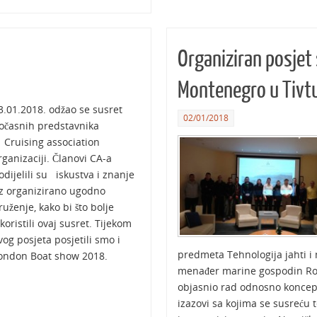
Organiziran posjet
Montenegro u Tivt
3.01.2018. odžao se susret
02/01/2018
očasnih predstavnika
 Cruising association
rganizaciji. Članovi CA-a
odijelili su iskustva i znanje
z organizirano ugodno
ruženje, kako bi što bolje
skoristili ovaj susret. Tijekom
vog posjeta posjetili smo i
predmeta Tehnologija jahti i
ondon Boat show 2018.
menađer marine gospodin Rodd
objasnio rad odnosno koncept
izazovi sa kojima se susreću 