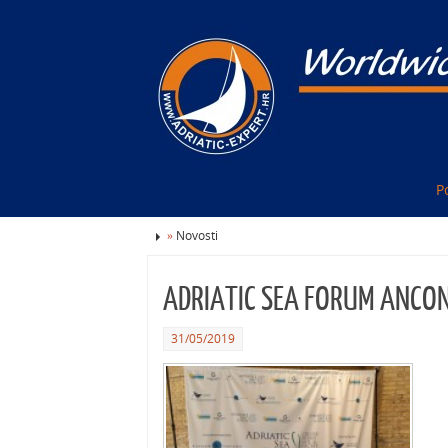
P
»
Novosti
ADRIATIC SEA FORUM ANCO
31/05/2019