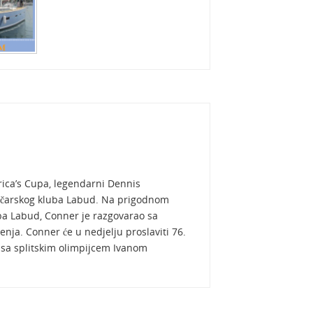
ica’s Cupa, legendarni Dennis
iličarskog kluba Labud. Na prigodnom
a Labud, Conner je razgovarao sa
enja. Conner će u nedjelju proslaviti 76.
sa splitskim olimpijcem Ivanom