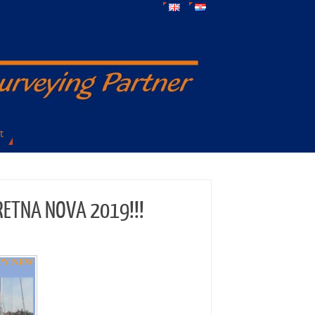
t
RETNA NOVA 2019!!!